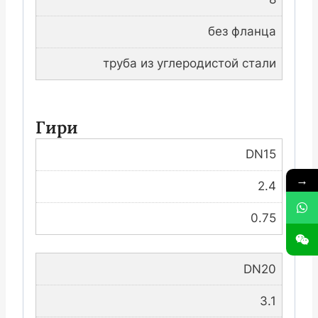
без фланца
труба из углеродистой стали
Гири
DN15
→
2.4
0.75
DN20
3.1