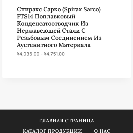
Спиракс Сарко (Spirax Sarco)
FTS14 Поплавковый
Конденсатоотводчик Из
Нержавеющей Стали С
Резьбовым Соединением Из
Аустенитного Материала
¥
4,036.00
-
¥
4,751.00
ГЛАВНАЯ СТРАНИЦА
КАТАЛОГ ПРОДУКЦИИ
О НАС