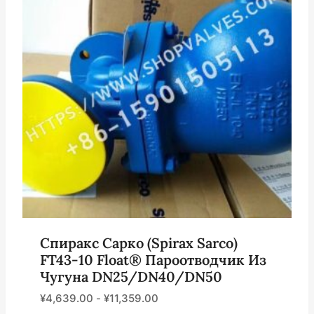
Спиракс Сарко (Spirax Sarco)
FT43-10 Float® Пароотводчик Из
Чугуна DN25/DN40/DN50
¥
4,639.00
-
¥
11,359.00