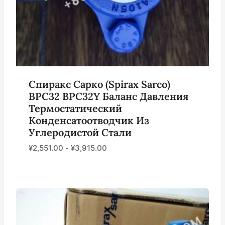
Спиракс Сарко (Spirax Sarco)
BPC32 BPC32Y Баланс Давления
Термостатический
Конденсатоотводчик Из
Углеродистой Стали
¥
2,551.00
-
¥
3,915.00