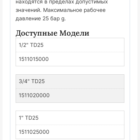
находятся в пределах допустимых
значений. Максимальное рабочее
давление 25 бар g.
Доступные Модели
1/2" TD25
1511015000
3/4" TD25
1511020000
1" TD25
1511025000