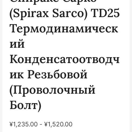
(Spirax Sarco) TD25
Термодинамическ
Ий
Конденсатоотводч
Ик Резьбовой
(проволочный
Болт)
¥
1,235.00
-
¥
1,520.00