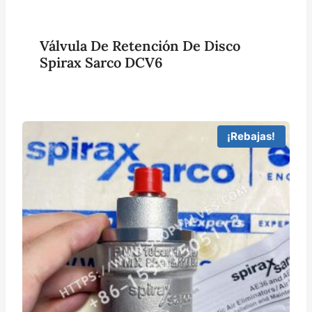
Válvula De Retención De Disco
Spirax Sarco DCV6
¡Rebajas!