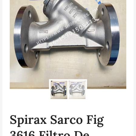
Spirax Sarco Fig
3616 Filtro De