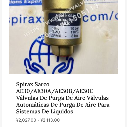
Spirax Sarco
AE30/AE30A/AE30B/AE30C
Válvulas De Purga De Aire Válvulas
Automáticas De Purga De Aire Para
Sistemas De Líquidos
¥
2,027.00
-
¥
2,113.00