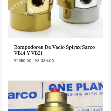
Rompedores De Vacío Spirax Sarco
VB14 Y VB21
¥
1,550.00
-
¥
3,034.00