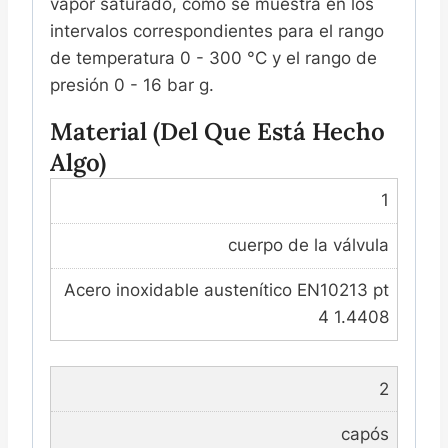
vapor saturado, como se muestra en los
intervalos correspondientes para el rango
de temperatura 0 - 300 °C y el rango de
presión 0 - 16 bar g.
Material (del Que Está Hecho
Algo)
1
cuerpo de la válvula
Acero inoxidable austenítico EN10213 pt
4 1.4408
2
capós