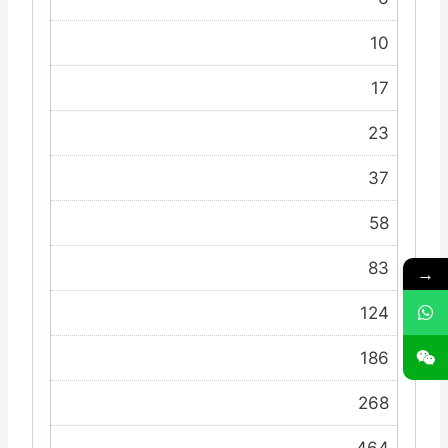
10
17
23
37
58
83
→
124
186
268
464