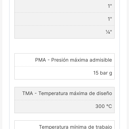
1"
1"
¼"
PMA - Presión máxima admisible
15 bar g
TMA - Temperatura máxima de diseño
300 ℃
Temperatura mínima de trabajo