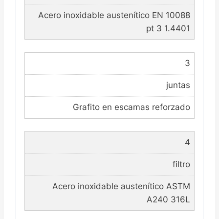
Acero inoxidable austenítico EN 10088
pt 3 1.4401
3
juntas
Grafito en escamas reforzado
4
filtro
Acero inoxidable austenítico ASTM
A240 316L