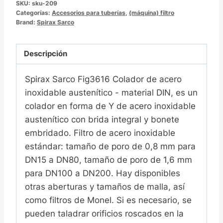
SKU:
sku-209
Categorías:
Accesorios para tuberías
,
(máquina) filtro
Brand:
Spirax Sarco
Descripción
Spirax Sarco Fig3616 Colador de acero
inoxidable austenítico - material DIN, es un
colador en forma de Y de acero inoxidable
austenítico con brida integral y bonete
embridado. Filtro de acero inoxidable
estándar: tamaño de poro de 0,8 mm para
DN15 a DN80, tamaño de poro de 1,6 mm
para DN100 a DN200. Hay disponibles
otras aberturas y tamaños de malla, así
como filtros de Monel. Si es necesario, se
pueden taladrar orificios roscados en la