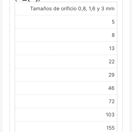
Tamaños de orificio 0,8, 1,6 y 3 mm
5
8
13
22
29
46
72
103
155