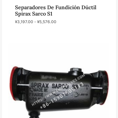
Separadores De Fundición Dúctil
Spirax Sarco S1
¥
3,197.00
-
¥
5,576.00