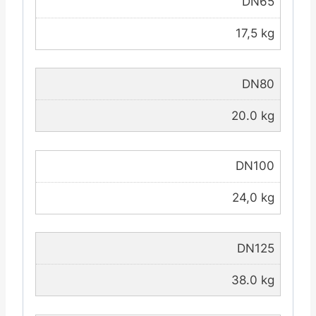
DN65
17,5 kg
DN80
20.0 kg
DN100
24,0 kg
DN125
38.0 kg