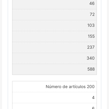
46
72
103
155
237
340
588
Número de artículos 200
4
6