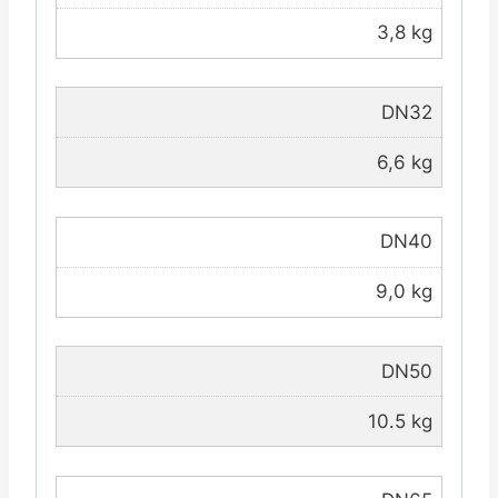
3,8 kg
DN32
6,6 kg
DN40
9,0 kg
DN50
10.5 kg