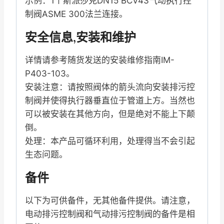
示例：1个斯派莎克DN15 BCV43气动执行控
制阀ASME 300法兰连接。
安全信息,安装和维护
详情请参考随货发送的安装维修指南IM-
P403-103。
安装注意：请按照阀体的箭头流向安装排污控
制阀并使得执行器垂直位于管道上方。当然也
可以被安装在其他方向，但是绝对不能上下颠
倒。
处理：本产品可循环利用，处理得当不会引起
生态问题。
备件
以下为可供备件，无其他备件提供。请注意，
电动排污控制阀和气动排污控制阀的备件是相