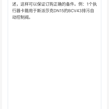
述，这样可以保证订购正确的备件。例：1个执
行器卡箍用于斯派莎克DN15的BCV43排污自
动控制阀。