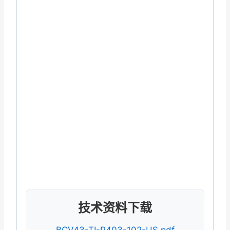
技术资料下载
BCV43-TI-P403-102-US.pdf