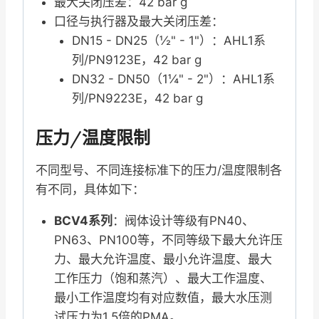
最大关闭压差：42 bar g
口径与执行器及最大关闭压差：
DN15 - DN25（½" - 1"）：AHL1系
列/PN9123E，42 bar g
DN32 - DN50（1¼" - 2"）：AHL1系
列/PN9223E，42 bar g
压力/温度限制
不同型号、不同连接标准下的压力/温度限制各
有不同，具体如下：
BCV4系列
：阀体设计等级有PN40、
PN63、PN100等，不同等级下最大允许压
力、最大允许温度、最小允许温度、最大
工作压力（饱和蒸汽）、最大工作温度、
最小工作温度均有对应数值，最大水压测
试压力为1.5倍的PMA。