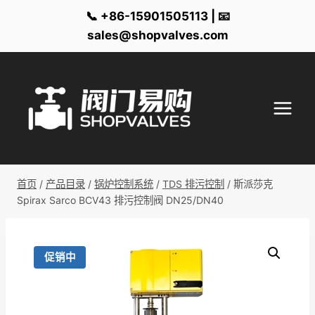
📞 +86-15901505113 | 📧
sales@shopvalves.com
跳
到
内
容
首页
/
产品目录
/
锅炉控制系统
/
TDS 排污控制
/
斯派莎克
Spirax Sarco BCV43 排污控制阀 DN25/DN40
促销中