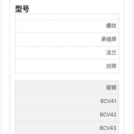
型号
螺纹
承插焊
法兰
对焊
碳钢
BCV41
BCV42
BCV43