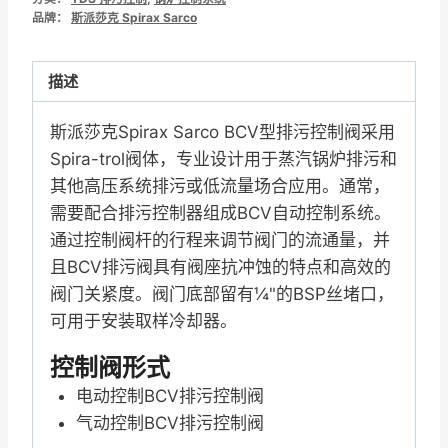
数
品牌：
斯派莎克 Spirax Sarco
量
描述
斯派莎克Spirax Sarco BCV型排污控制阀采用
Spira-trol阀体，专业设计用于蒸汽锅炉排污和
其他高压系统排污或低流量场合应用。通常，
需要配合排污控制器组成BCV自动控制系统。
通过控制阀杆的行程来调节阀门的流通量，并
且BCV排污阀具有阀座抗冲蚀的特点和高效的
阀门关紧度。阀门底部留有¼"的BSP丝堵口，
可用于安装取样冷却器。
控制阀形式
电动控制BCV排污控制阀
气动控制BCV排污控制阀