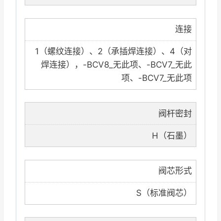
连接
1（螺纹连接）、2（承插焊连接）、4（对
焊连接），-BCV8_无此项、-BCV7_无此
项、-BCV7_无此项
阀杆密封
H（石墨）
阀芯形式
S（标准阀芯）