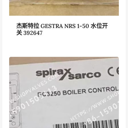
杰斯特拉 GESTRA NRS 1-50 水位开
关 392647