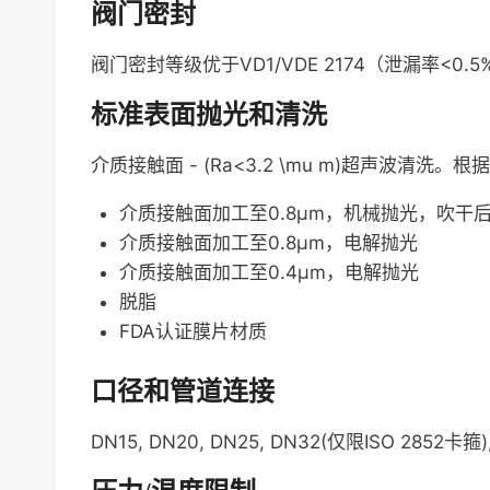
阀门密封
阀门密封等级优于VD1/VDE 2174（泄漏率<0.5
标准表面抛光和清洗
介质接触面 - (Ra<3.2 \mu m)超声波清
介质接触面加工至0.8µm，机械抛光，吹干
介质接触面加工至0.8µm，电解抛光
介质接触面加工至0.4µm，电解抛光
脱脂
FDA认证膜片材质
口径和管道连接
DN15, DN20, DN25, DN32(仅限ISO 2852