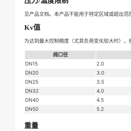
压力/温度限制
见产品文档。本产品不能用于特定区域或超出范
Kv值
为达到最大控制精度（尤其负荷变化较大时），使
阀口径
DN15
2.0
DN20
3.0
DN25
3.5
DN32
4.0
DN40
4.5
DN50
5.2
重量