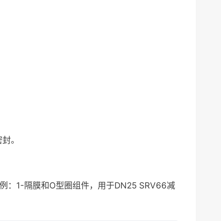
钢密封。
-隔膜和O型圈组件，用于DN25 SRV66减