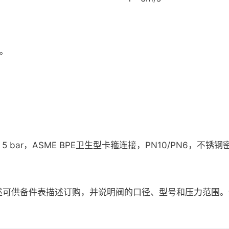
)。
 5 bar，ASME BPE卫生型卡箍连接，PN10/PN6，不锈
供备件表描述订购，并说明阀的口径、型号和压力范围。例：1