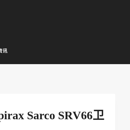
资讯
rax Sarco SRV66卫