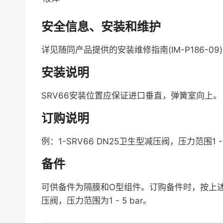
安全信息、安装和维护
详见随同产品提供的安装维修指南(IM-P186-09
安装说明
SRV66安装位置应保证进口垂直，弹簧室向上。
订购说明
例：1-SRV66 DN25卫生型减压阀，压力范围1 -
备件
可供备件为隔膜和O型组件。订购备件时，按上述可
压阀，压力范围为1 - 5 bar。