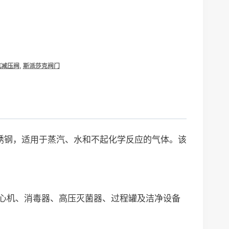
汽减压阀
,
斯派莎克阀门
16不锈钢，适用于蒸汽、水和不起化学反应的气体。该
离心机、消毒器、高压灭菌器、过程罐及洁净设备