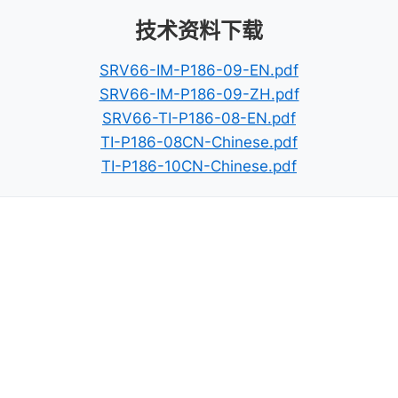
技术资料下载
SRV66-IM-P186-09-EN.pdf
SRV66-IM-P186-09-ZH.pdf
SRV66-TI-P186-08-EN.pdf
TI-P186-08CN-Chinese.pdf
TI-P186-10CN-Chinese.pdf