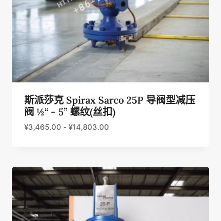
斯派莎克 Spirax Sarco 25P 导阀型减压
阀 ½“ - 5” 螺纹(丝扣)
¥
3,465.00
-
¥
14,803.00