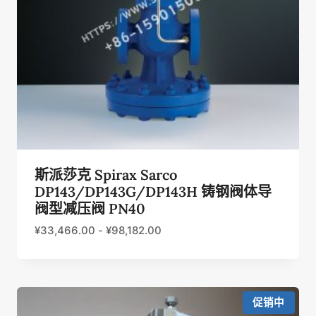
斯派莎克 Spirax Sarco
DP143/DP143G/DP143H 铸钢阀体导
阀型减压阀 PN40
¥
33,466.00
-
¥
98,182.00
促销中