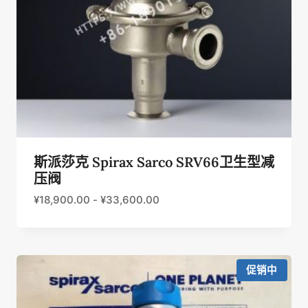
斯派莎克 Spirax Sarco SRV66卫生型减
压阀
¥
18,900.00
-
¥
33,600.00
促销中