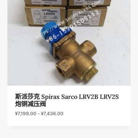
斯派莎克 Spirax Sarco LRV2B LRV2S
炮铜减压阀
¥
7,199.00
-
¥
7,436.00