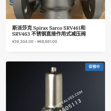
斯派莎克 Spirax Sarco SRV461和
SRV463 不锈钢直接作用式减压阀
¥
39,304.00
-
¥
68,661.00
促销中