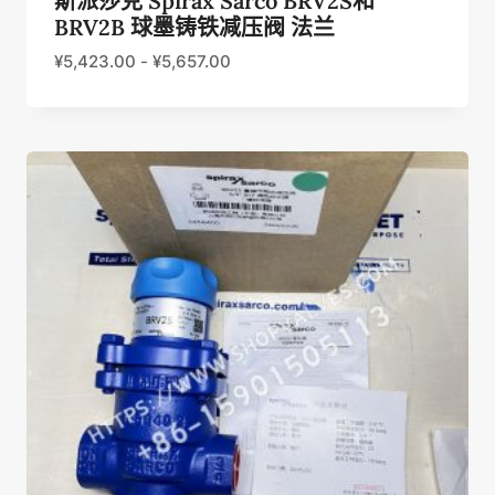
斯派莎克 Spirax Sarco BRV2S和
BRV2B 球墨铸铁减压阀 法兰
¥
5,423.00
-
¥
5,657.00