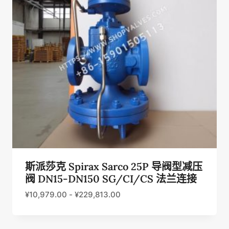
斯派莎克 Spirax Sarco 25P 导阀型减压
阀 DN15-DN150 SG/CI/CS 法兰连接
¥
10,979.00
-
¥
229,813.00