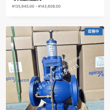
¥
135,945.00
-
¥
143,608.00
促销中