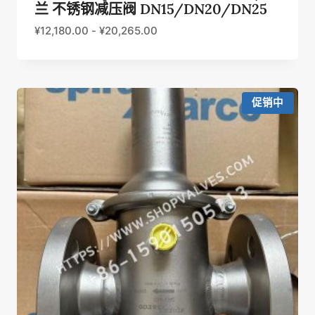
兰 不锈钢减压阀 DN15/DN20/DN25
¥
12,180.00
-
¥
20,265.00
促销中