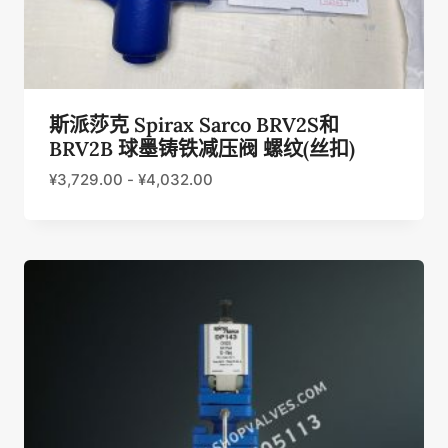
斯派莎克 Spirax Sarco BRV2S和
BRV2B 球墨铸铁减压阀 螺纹(丝扣)
¥
3,729.00
-
¥
4,032.00