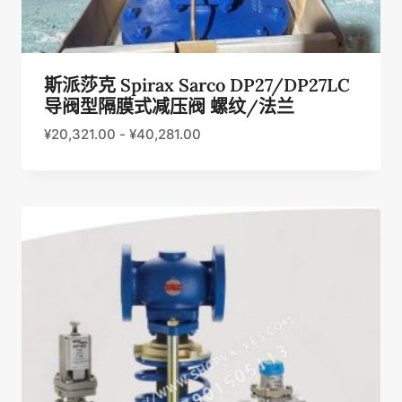
斯派莎克 Spirax Sarco DP27/DP27LC
导阀型隔膜式减压阀 螺纹/法兰
¥
20,321.00
-
¥
40,281.00