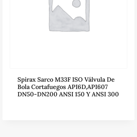
Spirax Sarco M33F ISO Válvula De
Bola Cortafuegos API6D,API607
DN50-DN200 ANSI 150 Y ANSI 300