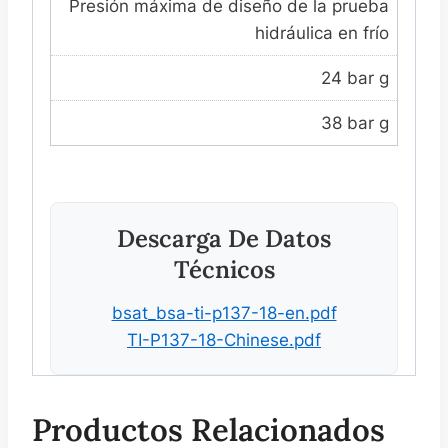
Presión máxima de diseño de la prueba
hidráulica en frío
24 bar g
38 bar g
Descarga De Datos
Técnicos
bsat_bsa-ti-p137-18-en.pdf
TI-P137-18-Chinese.pdf
Productos Relacionados