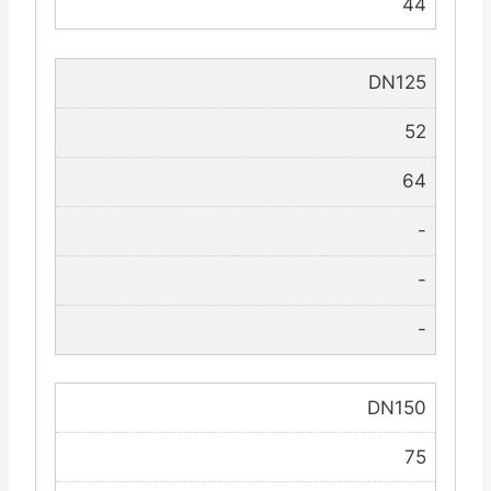
44
DN125
52
64
-
-
-
DN150
75