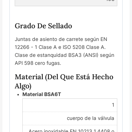
Grado De Sellado
Juntas de asiento de carrete según EN
12266 - 1 Clase A e ISO 5208 Clase A.
Clase de estanquidad BSA3 (ANSI) según
API 598 cero fugas.
Material (del Que Está Hecho
Algo)
Material BSA6T
1
cuerpo de la válvula
Acero inoxidable EN 10213 1.4408 o