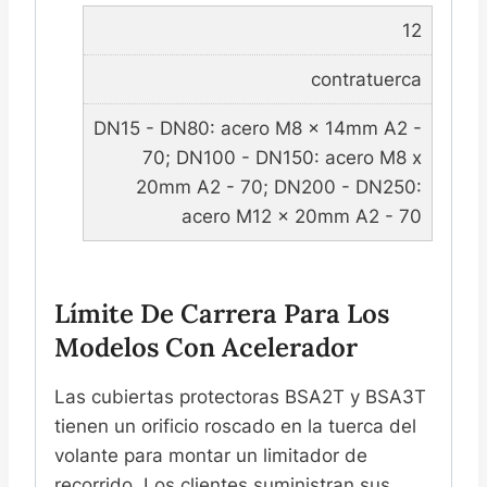
12
contratuerca
DN15 - DN80: acero M8 x 14mm A2 -
70; DN100 - DN150: acero M8 x
20mm A2 - 70; DN200 - DN250:
acero M12 x 20mm A2 - 70
Límite De Carrera Para Los
Modelos Con Acelerador
Las cubiertas protectoras BSA2T y BSA3T
tienen un orificio roscado en la tuerca del
volante para montar un limitador de
recorrido. Los clientes suministran sus