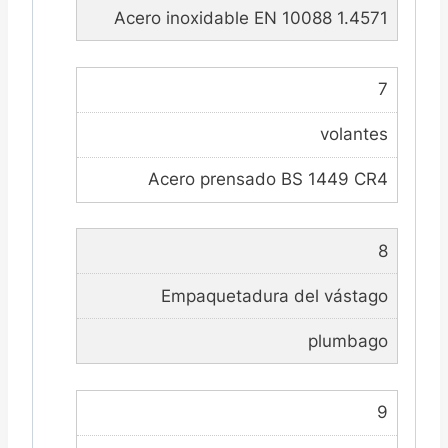
Acero inoxidable EN 10088 1.4571
7
volantes
Acero prensado BS 1449 CR4
8
Empaquetadura del vástago
plumbago
9