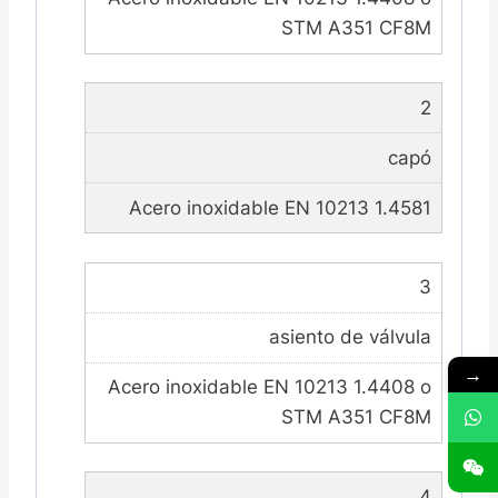
STM A351 CF8M
2
capó
Acero inoxidable EN 10213 1.4581
3
asiento de válvula
→
Acero inoxidable EN 10213 1.4408 o
STM A351 CF8M
4