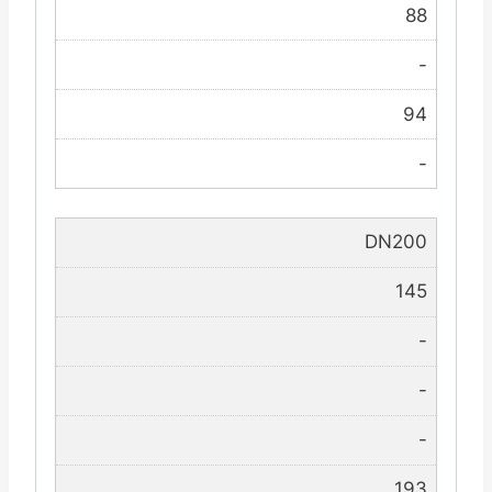
88
-
94
-
DN200
145
-
-
-
193