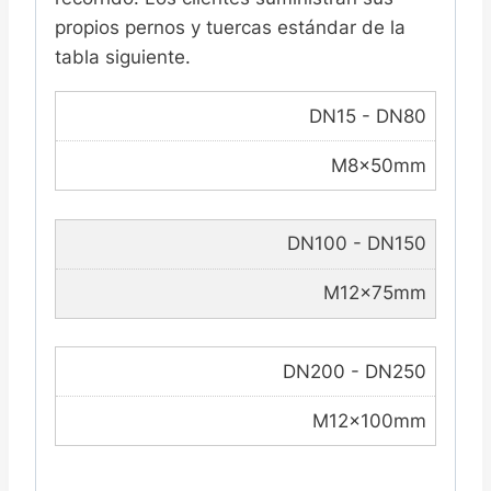
propios pernos y tuercas estándar de la
tabla siguiente.
DN15 - DN80
M8×50mm
DN100 - DN150
M12×75mm
DN200 - DN250
M12×100mm