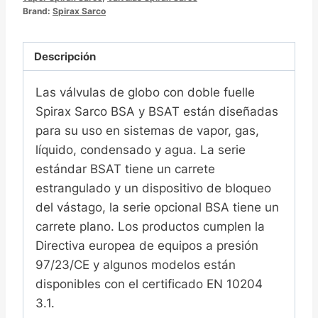
封
Brand:
Spirax Sarco
截
止
Descripción
阀
Las válvulas de globo con doble fuelle
Spirax Sarco BSA y BSAT están diseñadas
para su uso en sistemas de vapor, gas,
líquido, condensado y agua. La serie
estándar BSAT tiene un carrete
estrangulado y un dispositivo de bloqueo
del vástago, la serie opcional BSA tiene un
carrete plano. Los productos cumplen la
Directiva europea de equipos a presión
97/23/CE y algunos modelos están
disponibles con el certificado EN 10204
3.1.