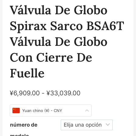
Válvula De Globo
Spirax Sarco BSA6T
Válvula De Globo
Con Cierre De
Fuelle
¥
6,909.00
-
¥
33,039.00
Yuan chino (¥) - CNY
número de
modelo