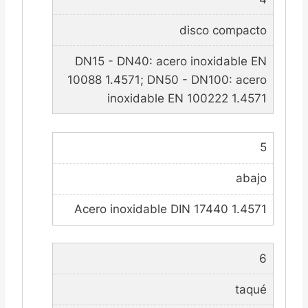
disco compacto
DN15 - DN40: acero inoxidable EN
10088 1.4571; DN50 - DN100: acero
inoxidable EN 100222 1.4571
5
abajo
Acero inoxidable DIN 17440 1.4571
6
taqué