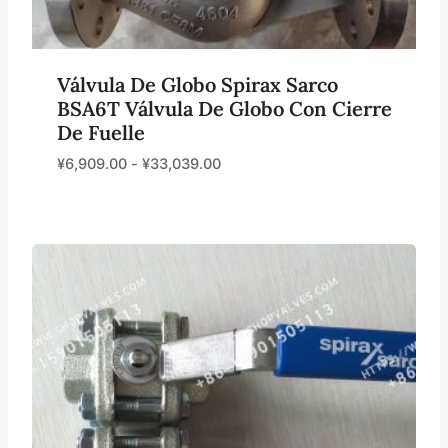
Válvula De Globo Spirax Sarco
BSA6T Válvula De Globo Con Cierre
De Fuelle
¥
6,909.00
-
¥
33,039.00