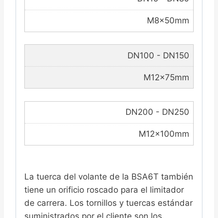
M8×50mm
DN100 - DN150
M12×75mm
DN200 - DN250
M12×100mm
La tuerca del volante de la BSA6T también
tiene un orificio roscado para el limitador
de carrera. Los tornillos y tuercas estándar
suministrados por el cliente son los