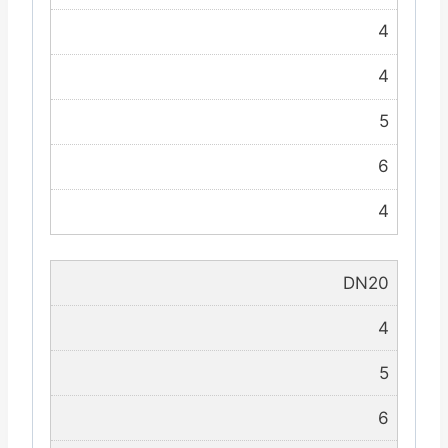
4
4
5
6
4
DN20
4
5
6