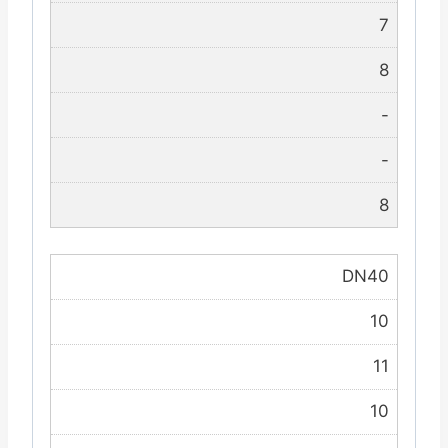
7
8
-
-
8
DN40
10
11
10