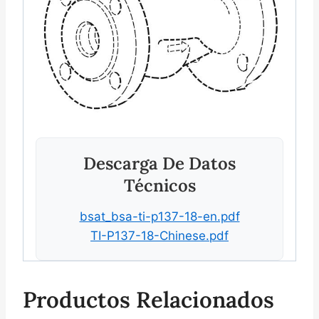
Descarga De Datos
Técnicos
bsat_bsa-ti-p137-18-en.pdf
TI-P137-18-Chinese.pdf
Productos Relacionados