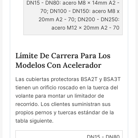
DN15 - DN80: acero M8 x 14mm A2 -
70; DN100 - DN150: acero M8 x
20mm A2 - 70; DN200 - DN250:
acero M12 x 20mm A2 - 70
Límite De Carrera Para Los
Modelos Con Acelerador
Las cubiertas protectoras BSA2T y BSA3T
tienen un orificio roscado en la tuerca del
volante para montar un limitador de
recorrido. Los clientes suministran sus
propios pernos y tuercas estándar de la
tabla siguiente.
DN15 - DN80