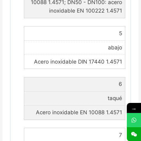
10088 1.4571; DN50 - DN100: acero
inoxidable EN 100222 1.4571
5
abajo
Acero inoxidable DIN 17440 1.4571
6
taqué
→
Acero inoxidable EN 10088 1.4571
7