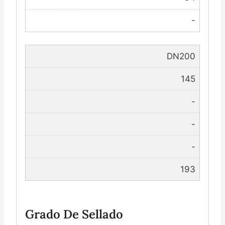
-
DN200
145
-
-
-
193
Grado De Sellado