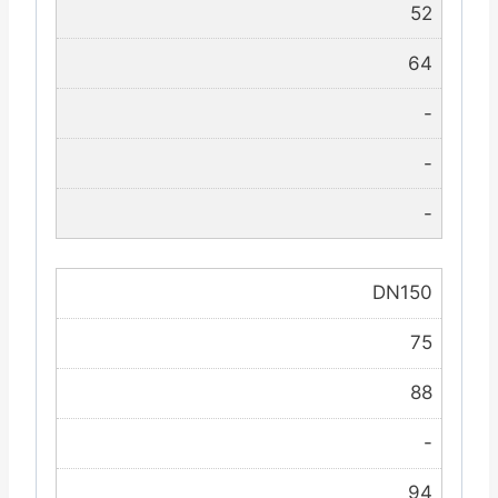
52
64
-
-
-
DN150
75
88
-
94