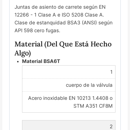
Juntas de asiento de carrete según EN
12266 - 1 Clase A e ISO 5208 Clase A.
Clase de estanquidad BSA3 (ANSI) según
API 598 cero fugas.
Material (del Que Está Hecho
Algo)
Material BSA6T
1
cuerpo de la válvula
Acero inoxidable EN 10213 1.4408 o
STM A351 CF8M
2