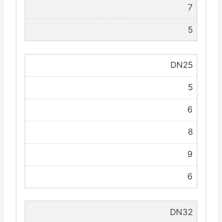
7
5
DN25
5
6
8
9
6
DN32