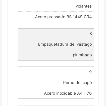
volantes
Acero prensado BS 1449 CR4
8
Empaquetadura del vástago
plumbago
9
Perno del capó
Acero inoxidable A4 - 70