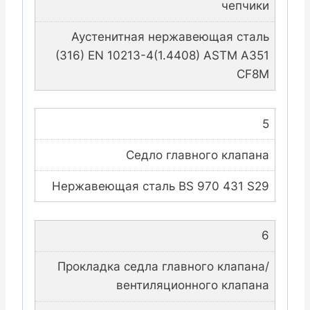
чепчики
Аустенитная нержавеющая сталь
(316) EN 10213-4(1.4408) ASTM A351
CF8M
5
Седло главного клапана
Нержавеющая сталь BS 970 431 S29
6
Прокладка седла главного клапана/
вентиляционного клапана