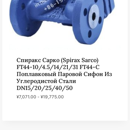
Спиракс Сарко (Spirax Sarco)
FT44-10/4.5/14/21/31 FT44-C
Поплавковый Паровой Сифон Из
Углеродистой Стали
DN15/20/25/40/50
¥
7,071.00
-
¥
19,775.00