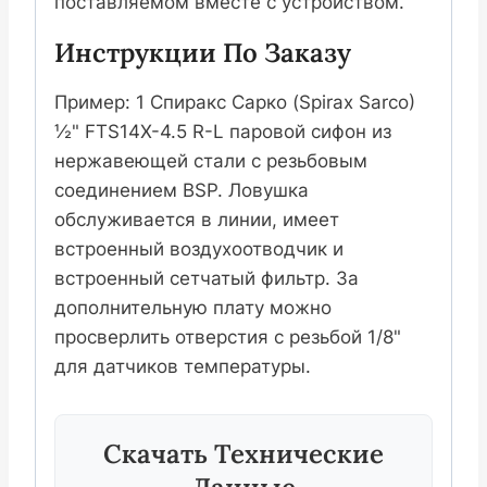
поставляемом вместе с устройством.
Инструкции По Заказу
Пример: 1 Спиракс Сарко (Spirax Sarco)
½" FTS14X-4.5 R-L паровой сифон из
нержавеющей стали с резьбовым
соединением BSP. Ловушка
обслуживается в линии, имеет
встроенный воздухоотводчик и
встроенный сетчатый фильтр. За
дополнительную плату можно
просверлить отверстия с резьбой 1/8"
для датчиков температуры.
Скачать Технические