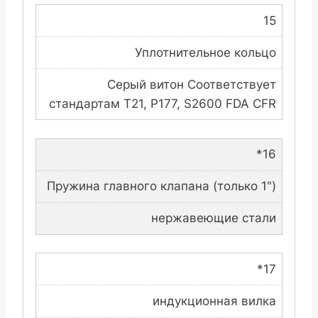
15
Уплотнительное кольцо
Серый витон Соответствует
стандартам T21, P177, S2600 FDA CFR
*16
Пружина главного клапана (только 1")
нержавеющие стали
*17
индукционная вилка