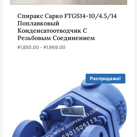
Спиракс Сарко FTGS14-10/4.5/14
Поплавковый
Конденсатоотводчик С
Резьбовым Соединением
¥
1,850.00
-
¥
1,969.00
Распродажа!