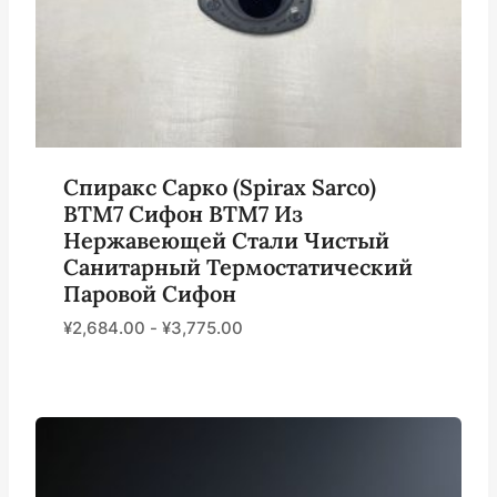
Спиракс Сарко (Spirax Sarco)
BTM7 Сифон BTM7 Из
Нержавеющей Стали Чистый
Санитарный Термостатический
Паровой Сифон
¥
2,684.00
-
¥
3,775.00