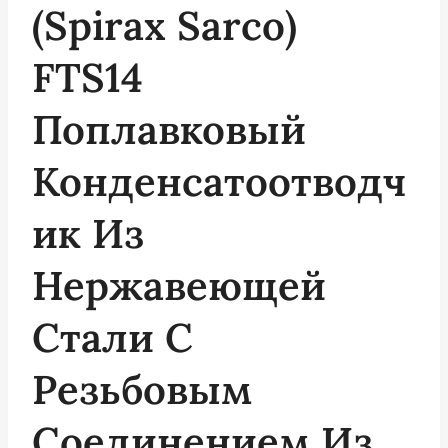
(Spirax Sarco)
FTS14
Поплавковый
Конденсатоотводч
Ик Из
Нержавеющей
Стали С
Резьбовым
Соединением Из