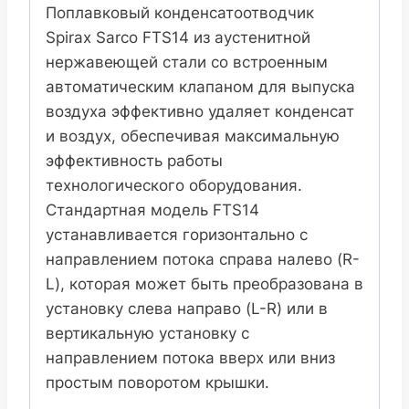
Поплавковый конденсатоотводчик
阀
Spirax Sarco FTS14 из аустенитной
螺
нержавеющей стали со встроенным
纹
автоматическим клапаном для выпуска
连
воздуха эффективно удаляет конденсат
接
и воздух, обеспечивая максимальную
数
эффективность работы
量
технологического оборудования.
Стандартная модель FTS14
устанавливается горизонтально с
направлением потока справа налево (R-
L), которая может быть преобразована в
установку слева направо (L-R) или в
вертикальную установку с
направлением потока вверх или вниз
простым поворотом крышки.