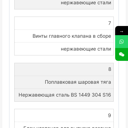
нержавеющие стали
7
→
Винты главного клапана в сборе
нержавеющие стали
8
Поплавковая шаровая тяга
Нержавеющая сталь BS 1449 304 S16
9