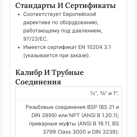
Стандарты И Сертификаты
Соответствует Европейской
директиве по оборудованию,
работающему под давлением,
97/23/EC.
Имеется сертификат EN 10204 3.1
(указывается при заказе).
Калибр И Трубные
Соединения
½", ¾" и 1".
Резьбовые соединения BSP (BS 21 и
DIN 2999) или NPT (ANSI B 1.20.1);
приварные муфты (ANSI B 16.11, BS
3799 Class 3000 и DIN 3239);