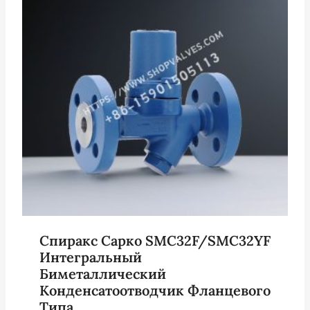
Спиракс Сарко SMC32F/SMC32YF
Интегральный
Биметаллический
Конденсатоотводчик Фланцевого
Типа