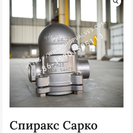
Спиракс Сарко